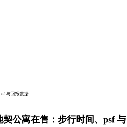
psf 与回报数据
边永久地契公寓在售：步行时间、psf