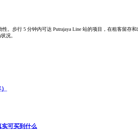
。步行 5 分钟内可达 Putrajaya Line 站的项目，在租客留
场状况。
年）
位真实可买到什么