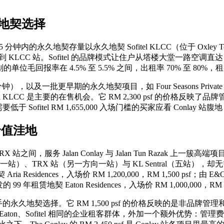
久地契选择
5 分钟内的永久地契存量以永久地契 Sofitel KLCC（位于 Oxley To
 3 分钟到 KLCC 站。Sofitel 的品牌模式让住户从塔楼大堂一路空调
的单位毛回报率在 4.5% 至 5.5% 之间，出租率 70% 至
 分钟），以及一批更早期的永久地契项目，如 Four Seasons Private 
itel KLCC 是主要的在售机会。它 RM 2,300 psf 的价格
itel RM 1,655,000 入场门槛的买家应看 Conlay 站腹地
价值洼地
 站与 TRX 站之间，服务 Jalan Conlay 与 Jalan Tun R
C 站（一站）、TRX 站（另一方向一站）与 KL Sentral（五站）
a Residences，入场价 RM 1,200,000，RM 1,500 psf；由 E
9 年租赁地契 Eaton Residences，入场价 RM 1,000,000，RM 1,
站附近最容易入手的永久地契选择。它 RM 1,500 psf 的价格反映
 Eaton、Sofitel 相同的企业租客群体，外加一个额外优势：