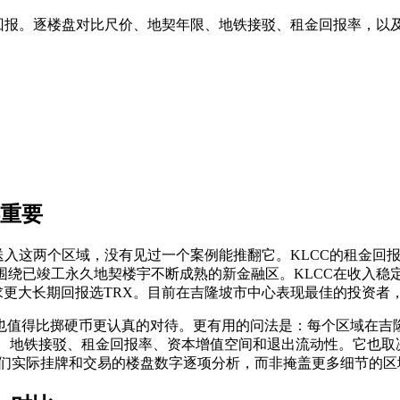
才回报。逐楼盘对比尺价、地契年限、地铁接驳、租金回报率，以
都重要
送入这两个区域，没有见过一个案例能推翻它。KLCC的租金回报率
绕已竣工永久地契楼宇不断成熟的新金融区。KLCC在收入稳定性
求更大长期回报选TRX。目前在吉隆坡市中心表现最佳的投资者
也值得比掷硬币更认真的对待。更有用的问法是：每个区域在吉
、地铁接驳、租金回报率、资本增值空间和退出流动性。它也取决
我们实际挂牌和交易的楼盘数字逐项分析，而非掩盖更多细节的区