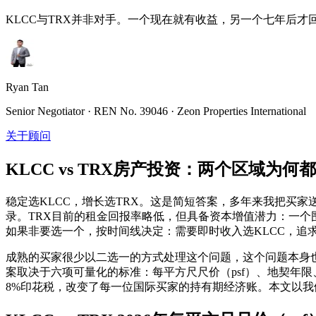
KLCC与TRX并非对手。一个现在就有收益，另一个七年后
Ryan Tan
Senior Negotiator · REN No. 39046 · Zeon Properties International
关于顾问
KLCC vs TRX房产投资：两个区域为何
稳定选KLCC，增长选TRX。这是简短答案，多年来我把买家
录。TRX目前的租金回报率略低，但具备资本增值潜力：一个围
如果非要选一个，按时间线决定：需要即时收入选KLCC，追
成熟的买家很少以二选一的方式处理这个问题，这个问题本身
案取决于六项可量化的标准：每平方尺尺价（psf）、地契年限
8%印花税，改变了每一位国际买家的持有期经济账。本文以