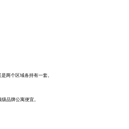
案是两个区域各持有一套。
LCC顶级品牌公寓便宜。