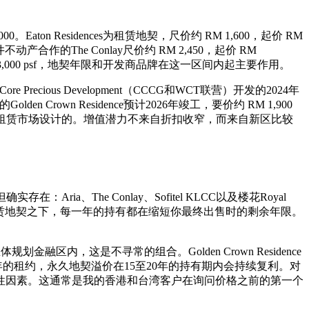
00。Eaton Residences为租赁地契，尺价约 RM 1,600，起价 RM
al与三井不动产合作的The Conlay尺价约 RM 2,450，起价 RM
500 至 3,000 psf，地契年限和开发商品牌在这一区间内起主要作用。
e Precious Development（CCCG和WCT联营）开发的2024年
olden Crown Residence预计2026年竣工，要价约 RM 1,900
户型是为租赁市场设计的。增值潜力不来自折扣收窄，而来自新区比较
The Conlay、Sofitel KLCC以及楼花Royal
于99年租赁地契之下，每一年的持有都在缩短你最终出售时的剩余年限。
规划金融区内，这是不寻常的组合。Golden Crown Residence
十年的租约，永久地契溢价在15至20年的持有期内会持续复利。对
性因素。这通常是我的香港和台湾客户在询问价格之前的第一个