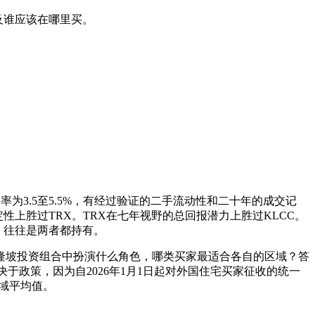
及谁应该在哪里买。
为3.5至5.5%，有经过验证的二手流动性和二十年的成交记
上胜过TRX。TRX在七年视野的总回报潜力上胜过KLCC。
，往往是两者都持有。
隆坡投资组合中扮演什么角色，哪类买家最适合各自的区域？答
于政策，因为自2026年1月1日起对外国住宅买家征收的统一
域平均值。