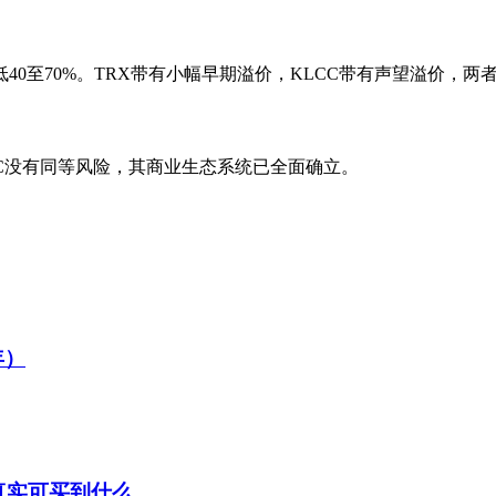
0至70%。TRX带有小幅早期溢价，KLCC带有声望溢价，两
C没有同等风险，其商业生态系统已全面确立。
年）
位真实可买到什么