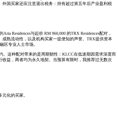
。外国买家还应注意退出税务：持有超过第五年后产业盈利税
nces与起价 RM 960,000 的TRX Residences配对，
收益、成熟流动性，以及机构买家一提便知的声誉。TRX提供资本
金融区专业人士市场。
约。这种配对带来的是周期韧性：KLCC在低迷期因需求深度而
行收益，两者均为永久地契。当预算有限时，我推荐过无数次
多元化的买家。