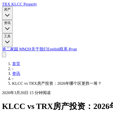
TRX KLCC
Property
房产
资讯
工具
第二家园 MM2H
关于我们
English
联系 Ryan
首页
›
资讯
›
KLCC vs TRX房产投资：2026年哪个区更胜一筹？
2026年3月20日
·
15
分钟阅读
KLCC vs TRX房产投资：2