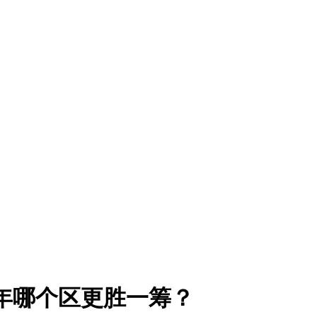
026年哪个区更胜一筹？