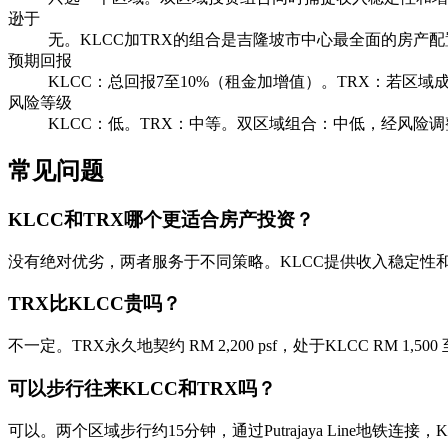
逊于
无。KLCC加TRX的组合是吉隆坡市中心最全面的房产配
预期回报
KLCC：总回报7至10%（租金加增值）。TRX：若区域
风险等级
KLCC：低。TRX：中等。双区域组合：中低，经风险
常见问题
KLCC和TRX哪个更适合房产投资？
没有绝对优劣，两者服务于不同策略。KLCC提供收入稳定性
TRX比KLCC贵吗？
不一定。TRX永久地契约 RM 2,200 psf，处于KLCC RM 1,
可以步行往来KLCC和TRX吗？
可以。两个区域步行约15分钟，通过Putrajaya Line地铁连