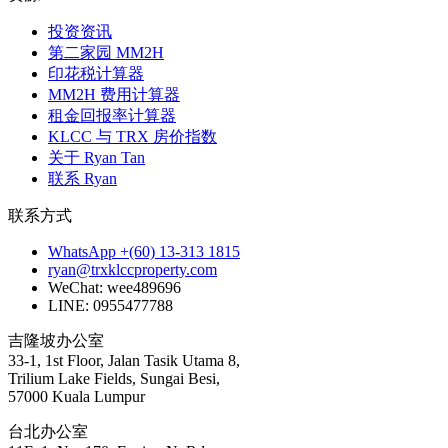
投资资讯
第二家园 MM2H
印花税计算器
MM2H 费用计算器
租金回报率计算器
KLCC 与 TRX 房价指数
关于 Ryan Tan
联系 Ryan
联系方式
WhatsApp +(60) 13-313 1815
ryan@trxklccproperty.com
WeChat: wee489696
LINE: 0955477788
吉隆坡办公室
33-1, 1st Floor, Jalan Tasik Utama 8,
Trilium Lake Fields, Sungai Besi,
57000 Kuala Lumpur
台北办公室