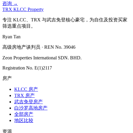
咨询 →
TRX KLCC
Property
专注 KLCC、TRX 与武吉免登核心豪宅，为自住及投资买家
筛选重点项目。
Ryan Tan
高级房地产谈判员 · REN No. 39046
Zeon Properties International SDN. BHD.
Registration No. E(1)2117
房产
KLCC 房产
TRX 房产
武吉免登房产
白沙罗高地房产
全部房产
地区比较
资源