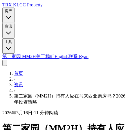
TRX KLCC
Property
房产
资讯
工具
第二家园 MM2H
关于我们
English
联系 Ryan
首页
›
资讯
›
第二家园（MM2H）持有人应在马来西亚购房吗？2026
年投资策略
2026年3月16日
·
11
分钟阅读
第二家园（MM2H）持有人应