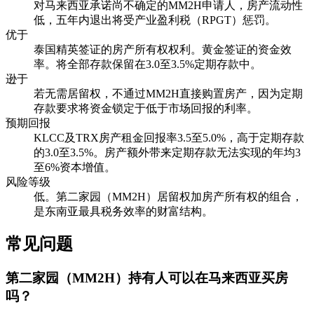
对马来西亚承诺尚不确定的MM2H申请人，房产流动性
低，五年内退出将受产业盈利税（RPGT）惩罚。
优于
泰国精英签证的房产所有权权利。黄金签证的资金效
率。将全部存款保留在3.0至3.5%定期存款中。
逊于
若无需居留权，不通过MM2H直接购置房产，因为定期
存款要求将资金锁定于低于市场回报的利率。
预期回报
KLCC及TRX房产租金回报率3.5至5.0%，高于定期存款
的3.0至3.5%。房产额外带来定期存款无法实现的年均3
至6%资本增值。
风险等级
低。第二家园（MM2H）居留权加房产所有权的组合，
是东南亚最具税务效率的财富结构。
常见问题
第二家园（MM2H）持有人可以在马来西亚买房
吗？