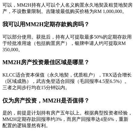
可以，MM2H持有人可以个人名义购置永久地契及租赁地契房
产，不设数量限制。吉隆坡最低购买价格为RM 1,000,000。
我可以用MM2H定期存款购房吗？
可以部分使用。获批后，持有人可提取最多50%的定期存款用
于经批准用途（包括购置房产），银牌申请人约可提取RM
350,000。
MM2H房产投资最佳区域是哪里？
KLCC适合资本保值（永久地契，优质租户），TRX适合增长
（区域成熟），武吉免登适合回报（毛回报率4.5至6.5%）。
三者之间步行均在15分钟以内。
仅为房产投资，MM2H是否值得？
是的，前提是计划持有房产五年以上。根据典型投资者经验，
MM2H定期存款回报率约3%，而房产回报率达4至6%，重新
配置的逻辑显然有利。