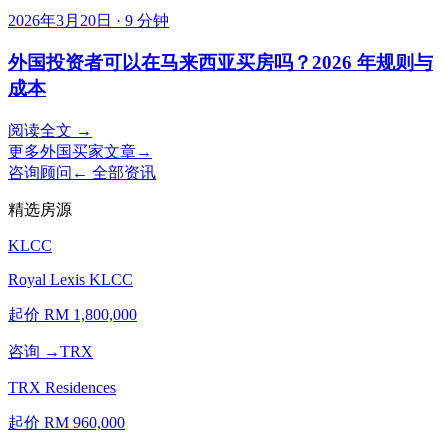
2026年3月20日
·
9
分钟
外国投资者可以在马来西亚买房吗？2026 年规则与
成本
阅读全文 →
更多
外国买家
文章
→
咨询顾问
← 全部资讯
精选房源
KLCC
Royal Lexis KLCC
起价 RM
1,800,000
咨询 →
TRX
TRX Residences
起价 RM
960,000